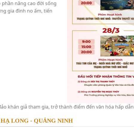
p phần nâng cao đời sống
ng gia đình no ấm, tiến
đảo khán giả tham gia, trở thành điểm đến văn hóa hấp dẫn 
 HẠ LONG - QUẢNG NINH