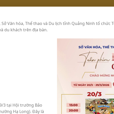
Sở Văn hóa, Thể thao và Du lịch tỉnh Quảng Ninh tổ chức 
và du khách trên địa bàn.
9/3 tại Hội trường Bảo
hường Hạ Long). Đây là