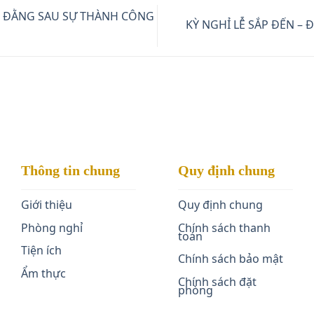
” ĐẰNG SAU SỰ THÀNH CÔNG
KỲ NGHỈ LỄ SẮP ĐẾN –
Thông tin chung
Quy định chung
Giới thiệu
Quy định chung
Phòng nghỉ
Chính sách thanh
toán
Tiện ích
Chính sách bảo mật
Ẩm thực
Chính sách đặt
phòng