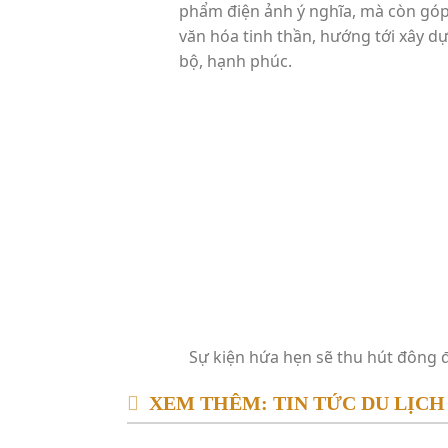
phẩm điện ảnh ý nghĩa, mà còn gó
văn hóa tinh thần, hướng tới xây dự
bộ, hạnh phúc.
Sự kiện hứa hẹn sẽ thu hút đông 
XEM THÊM: TIN TỨC DU LỊCH