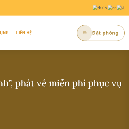
Đặt phòng
DỤNG
LIÊN HỆ
h”, phát vé miễn phí phục vụ