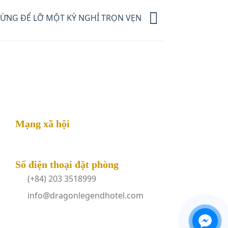
 ĐỪNG ĐỂ LỠ MỘT KỲ NGHỈ TRỌN VẸN
Mạng xã hội
Số điện thoại đặt phòng
(+84) 203 3518999
info@dragonlegendhotel.com