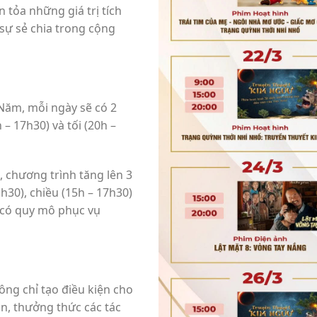
 tỏa những giá trị tích
 sự sẻ chia trong cộng
Năm, mỗi ngày sẽ có 2
 – 17h30) và tối (20h –
, chương trình tăng lên 3
h30), chiều (15h – 17h30)
u có quy mô phục vụ
ông chỉ tạo điều kiện cho
n, thưởng thức các tác