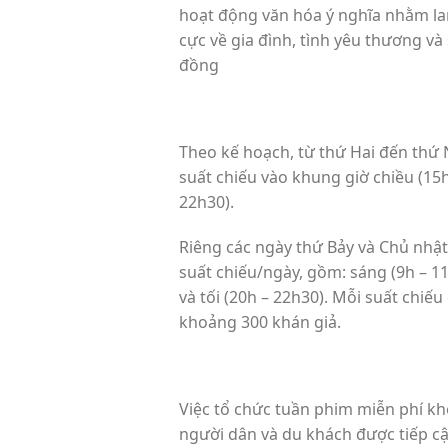
hoạt động văn hóa ý nghĩa nhằm lan
cực về gia đình, tình yêu thương và
đồng
Theo kế hoạch, từ thứ Hai đến thứ 
suất chiếu vào khung giờ chiều (15h
22h30).
Riêng các ngày thứ Bảy và Chủ nhật
suất chiếu/ngày, gồm: sáng (9h – 11
và tối (20h – 22h30). Mỗi suất chiế
khoảng 300 khán giả.
Việc tổ chức tuần phim miễn phí kh
người dân và du khách được tiếp cậ