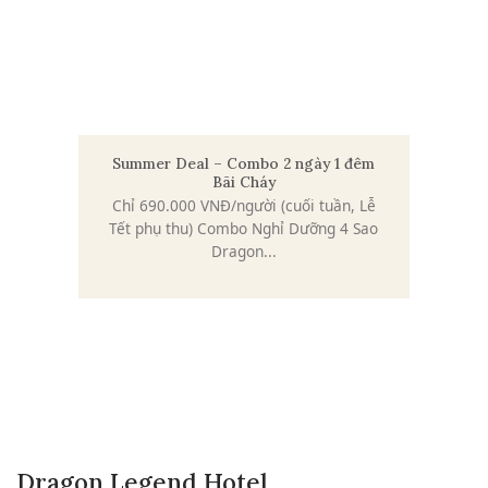
Summer Deal – Combo 2 ngày 1 đêm
Bãi Cháy
Chỉ 690.000 VNĐ/người (cuối tuần, Lễ
Tết phụ thu) Combo Nghỉ Dưỡng 4 Sao
Dragon...
Dragon Legend Hotel