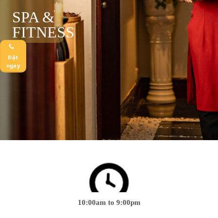
SPA &
FITNESS
Đặt
ngay
10:00am to 9:00pm