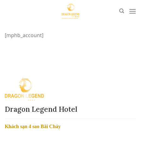
Skip
to
content
[mphb_account]
Dragon Legend Hotel
Khách sạn 4 sao Bãi Cháy