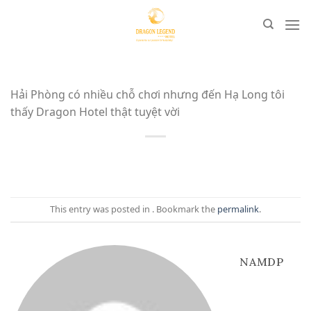
Skip
to
content
Hải Phòng có nhiều chỗ chơi nhưng đến Hạ Long tôi
thấy Dragon Hotel thật tuyệt vời
This entry was posted in . Bookmark the
permalink
.
NAMDP